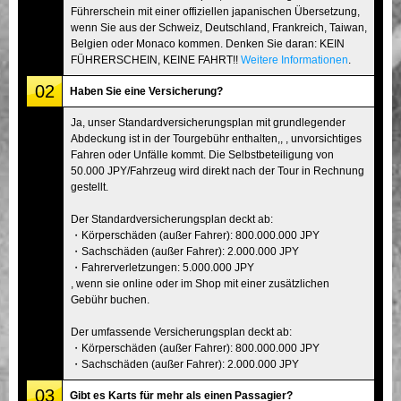
Führerschein mit einer offiziellen japanischen Übersetzung,
wenn Sie aus der Schweiz, Deutschland, Frankreich, Taiwan,
Belgien oder Monaco kommen. Denken Sie daran: KEIN
FÜHRERSCHEIN, KEINE FAHRT!!
Weitere Informationen
.
02
Haben Sie eine Versicherung?
Ja, unser Standardversicherungsplan mit grundlegender
Abdeckung ist in der Tourgebühr enthalten,, , unvorsichtiges
Fahren oder Unfälle kommt. Die Selbstbeteiligung von
50.000 JPY/Fahrzeug wird direkt nach der Tour in Rechnung
gestellt.
Der Standardversicherungsplan deckt ab:
・Körperschäden (außer Fahrer): 800.000.000 JPY
・Sachschäden (außer Fahrer): 2.000.000 JPY
・Fahrerverletzungen: 5.000.000 JPY
, wenn sie online oder im Shop mit einer zusätzlichen
Gebühr buchen.
Der umfassende Versicherungsplan deckt ab:
・Körperschäden (außer Fahrer): 800.000.000 JPY
・Sachschäden (außer Fahrer): 2.000.000 JPY
03
Gibt es Karts für mehr als einen Passagier?