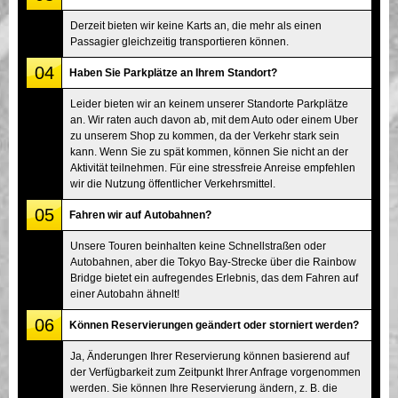
Derzeit bieten wir keine Karts an, die mehr als einen
Passagier gleichzeitig transportieren können.
04
Haben Sie Parkplätze an Ihrem Standort?
Leider bieten wir an keinem unserer Standorte Parkplätze
an. Wir raten auch davon ab, mit dem Auto oder einem Uber
zu unserem Shop zu kommen, da der Verkehr stark sein
kann. Wenn Sie zu spät kommen, können Sie nicht an der
Aktivität teilnehmen. Für eine stressfreie Anreise empfehlen
wir die Nutzung öffentlicher Verkehrsmittel.
05
Fahren wir auf Autobahnen?
Unsere Touren beinhalten keine Schnellstraßen oder
Autobahnen, aber die Tokyo Bay-Strecke über die Rainbow
Bridge bietet ein aufregendes Erlebnis, das dem Fahren auf
einer Autobahn ähnelt!
06
Können Reservierungen geändert oder storniert werden?
Ja, Änderungen Ihrer Reservierung können basierend auf
der Verfügbarkeit zum Zeitpunkt Ihrer Anfrage vorgenommen
werden. Sie können Ihre Reservierung ändern, z. B. die