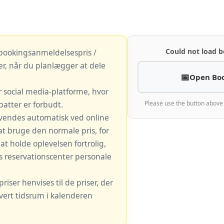
Could not load b
 bookingsanmeldelsespris /
r, når du planlægger at dele
Open Bo
r social media-platforme, hvor
atter er forbudt.
Please use the button above
vendes automatisk ved online
at bruge den normale pris, for
t holde oplevelsen fortrolig,
s reservationscenter personale
iser henvises til de priser, der
hvert tidsrum i kalenderen