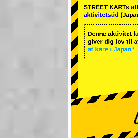
STREET KARTs afbes
aktivitetstid
(Japan
Denne aktivitet k
giver dig lov til 
at køre i Japan“