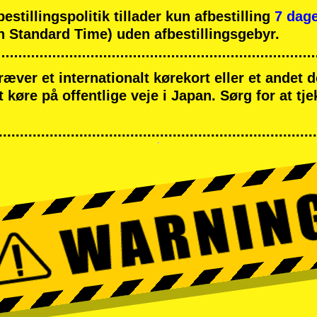
tillingspolitik tillader kun afbestilling
7 dage
 Standard Time) uden afbestillingsgebyr.
ræver et internationalt kørekort eller et andet
at køre på offentlige veje i Japan. Sørg for at tj