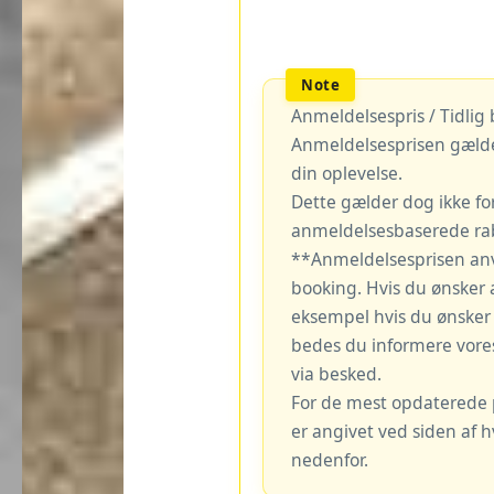
Anmeldelsespris / Tidlig
Anmeldelsesprisen gælde
din oplevelse.
Dette gælder dog ikke fo
anmeldelsesbaserede rab
**Anmeldelsesprisen an
booking. Hvis du ønsker 
eksempel hvis du ønsker a
bedes du informere vore
via besked.
For de mest opdaterede pr
er angivet ved siden af 
nedenfor.