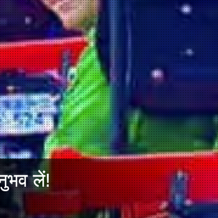
ुभव लें!