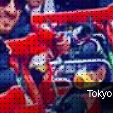
Tokyo म