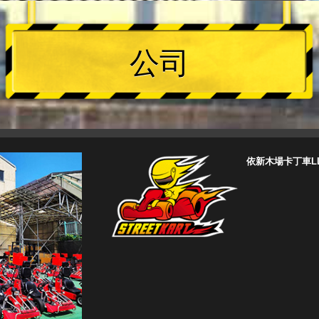
公司
依新木場卡丁車L