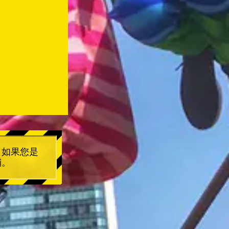
。如果您是
鋪。