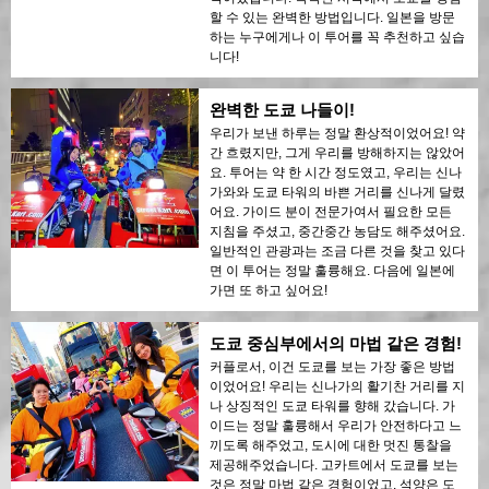
할 수 있는 완벽한 방법입니다. 일본을 방문
하는 누구에게나 이 투어를 꼭 추천하고 싶습
니다!
완벽한 도쿄 나들이!
우리가 보낸 하루는 정말 환상적이었어요! 약
간 흐렸지만, 그게 우리를 방해하지는 않았어
요. 투어는 약 한 시간 정도였고, 우리는 신나
가와와 도쿄 타워의 바쁜 거리를 신나게 달렸
어요. 가이드 분이 전문가여서 필요한 모든
지침을 주셨고, 중간중간 농담도 해주셨어요.
일반적인 관광과는 조금 다른 것을 찾고 있다
면 이 투어는 정말 훌륭해요. 다음에 일본에
가면 또 하고 싶어요!
도쿄 중심부에서의 마법 같은 경험!
커플로서, 이건 도쿄를 보는 가장 좋은 방법
이었어요! 우리는 신나가의 활기찬 거리를 지
나 상징적인 도쿄 타워를 향해 갔습니다. 가
이드는 정말 훌륭해서 우리가 안전하다고 느
끼도록 해주었고, 도시에 대한 멋진 통찰을
제공해주었습니다. 고카트에서 도쿄를 보는
것은 정말 마법 같은 경험이었고, 석양은 도