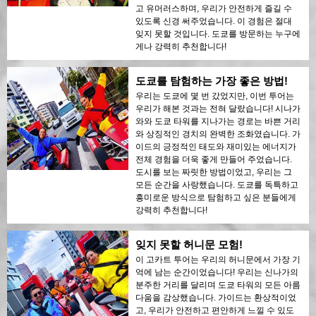
고 유머러스하며, 우리가 안전하게 즐길 수
있도록 신경 써주었습니다. 이 경험은 절대
잊지 못할 것입니다. 도쿄를 방문하는 누구에
게나 강력히 추천합니다!
도쿄를 탐험하는 가장 좋은 방법!
우리는 도쿄에 몇 번 갔었지만, 이번 투어는
우리가 해본 것과는 전혀 달랐습니다! 시나가
와와 도쿄 타워를 지나가는 경로는 바쁜 거리
와 상징적인 경치의 완벽한 조화였습니다. 가
이드의 긍정적인 태도와 재미있는 에너지가
전체 경험을 더욱 좋게 만들어 주었습니다.
도시를 보는 짜릿한 방법이었고, 우리는 그
모든 순간을 사랑했습니다. 도쿄를 독특하고
흥미로운 방식으로 탐험하고 싶은 분들에게
강력히 추천합니다!
잊지 못할 허니문 모험!
이 고카트 투어는 우리의 허니문에서 가장 기
억에 남는 순간이었습니다! 우리는 신나가의
분주한 거리를 달리며 도쿄 타워의 모든 아름
다움을 감상했습니다. 가이드는 환상적이었
고, 우리가 안전하고 편안하게 느낄 수 있도