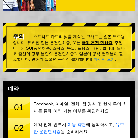
주의
스트리트 카트의 맞춤 제작된 고카트는 일본 도로용
입니다. 유효한 일본 운전면허증, 또는
국제 운전 면허증
, 주일
미군의 SOFA 면허증, 스위스, 독일, 프랑스, 대만, 벨기에, 모나
코 출신의 경우 본인의 운전면허증과 일본어 공식 번역본이 필
요합니다. 면허가 없으면 운전이 불가합니다!
자세히 보기
.
예약
Facebook, 이메일, 전화, 웹 양식 및 현지 투어 회
01
사를 통해 예약 가능 여부를 확인하세요.
예약 전에 반드시
이용 약관
에 동의하시고,
유효
02
한 운전면허증
을 준비하세요.