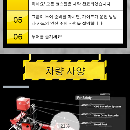
하세요! 모든 코스튬은 세탁 완료되었습니다.
그룹이 투어 준비를 마치면, 가이드가 운전 방법
05
과 카트의 안전 주의 사항을 설명합니다.
06
투어를 즐기세요!
차량 사양
21%