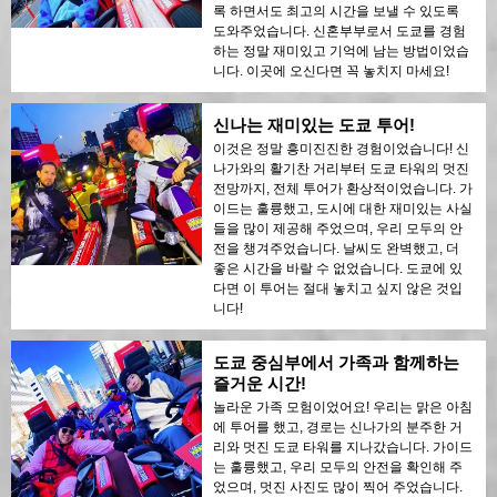
록 하면서도 최고의 시간을 보낼 수 있도록
도와주었습니다. 신혼부부로서 도쿄를 경험
하는 정말 재미있고 기억에 남는 방법이었습
니다. 이곳에 오신다면 꼭 놓치지 마세요!
신나는 재미있는 도쿄 투어!
이것은 정말 흥미진진한 경험이었습니다! 신
나가와의 활기찬 거리부터 도쿄 타워의 멋진
전망까지, 전체 투어가 환상적이었습니다. 가
이드는 훌륭했고, 도시에 대한 재미있는 사실
들을 많이 제공해 주었으며, 우리 모두의 안
전을 챙겨주었습니다. 날씨도 완벽했고, 더
좋은 시간을 바랄 수 없었습니다. 도쿄에 있
다면 이 투어는 절대 놓치고 싶지 않은 것입
니다!
도쿄 중심부에서 가족과 함께하는
즐거운 시간!
놀라운 가족 모험이었어요! 우리는 맑은 아침
에 투어를 했고, 경로는 신나가의 분주한 거
리와 멋진 도쿄 타워를 지나갔습니다. 가이드
는 훌륭했고, 우리 모두의 안전을 확인해 주
었으며, 멋진 사진도 많이 찍어 주었습니다.