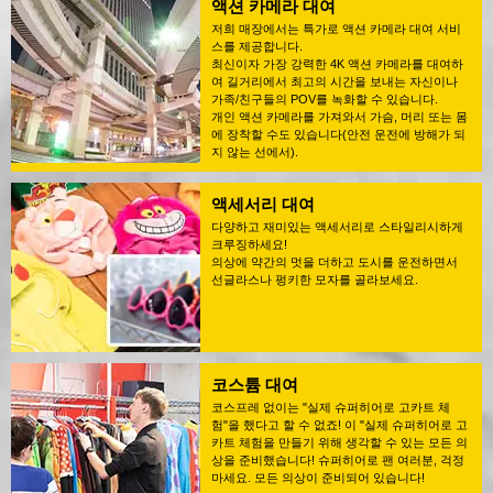
액션 카메라 대여
저희 매장에서는 특가로 액션 카메라 대여 서비
스를 제공합니다.
최신이자 가장 강력한 4K 액션 카메라를 대여하
여 길거리에서 최고의 시간을 보내는 자신이나
가족/친구들의 POV를 녹화할 수 있습니다.
개인 액션 카메라를 가져와서 가슴, 머리 또는 몸
에 장착할 수도 있습니다(안전 운전에 방해가 되
지 않는 선에서).
액세서리 대여
다양하고 재미있는 액세서리로 스타일리시하게
크루징하세요!
의상에 약간의 멋을 더하고 도시를 운전하면서
선글라스나 펑키한 모자를 골라보세요.
코스튬 대여
코스프레 없이는 "실제 슈퍼히어로 고카트 체
험"을 했다고 할 수 없죠! 이 "실제 슈퍼히어로 고
카트 체험을 만들기 위해 생각할 수 있는 모든 의
상을 준비했습니다! 슈퍼히어로 팬 여러분, 걱정
마세요. 모든 의상이 준비되어 있습니다!