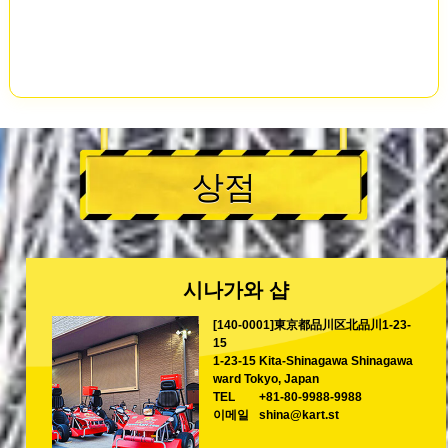
상점
시나가와 샵
[140-0001]東京都品川区北品川1-23-
15
1-23-15 Kita-Shinagawa Shinagawa
ward Tokyo, Japan
TEL
+81-80-9988-9988
이메일
shina@kart.st