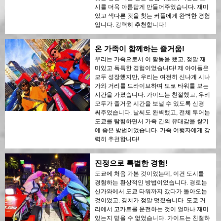
시를 더욱 아름답게 만들어주었습니다. 재미
있고 색다른 것을 찾는 커플에게 완벽한 경험
입니다. 강력히 추천합니다!
온 가족이 함께하는 즐거움!
우리는 가족으로서 이 활동을 했고, 정말 재
미있고 독특한 경험이었습니다! 제 아이들은
모두 성장했지만, 우리는 여전히 신나게 시나
가와 거리를 드라이브하며 도쿄 타워를 보는
시간을 가졌습니다. 가이드는 친절했고, 우리
모두가 즐거운 시간을 보낼 수 있도록 신경
써주었습니다. 날씨도 완벽했고, 전체 투어는
도쿄를 탐험하면서 가족 간의 유대감을 쌓기
에 좋은 방법이었습니다. 가족 여행자에게 강
력히 추천합니다!
진정으로 특별한 경험!
도쿄에 처음 가본 것이었는데, 이건 도시를
경험하는 환상적인 방법이었습니다. 경로는
신가와에서 도쿄 타워까지 갔다가 돌아오는
것이었고, 경치가 정말 멋졌습니다. 도쿄 거
리에서 고카트를 운전하는 것이 얼마나 재미
있는지 믿을 수 없었습니다. 가이드는 친절하