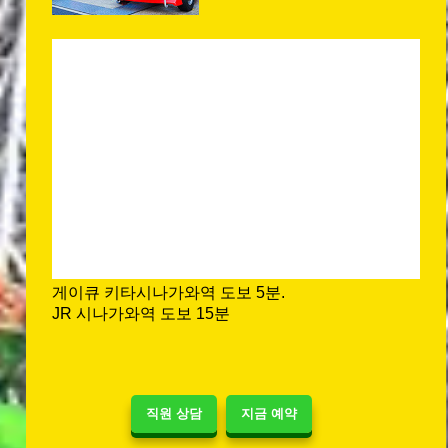
게이큐 키타시나가와역 도보 5분.
JR 시나가와역 도보 15분
직원 상담
지금 예약