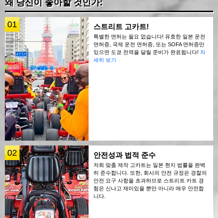
왜 당신이 좋아할 것인가:
01
스트리트 고카트!
특별한 면허는 필요 없습니다! 유효한 일본 운전
면허증, 국제 운전 면허증, 또는 SOFA 면허증만
있으면 도쿄 전역을 달릴 준비가 완료됩니다!
자
세히 보기
02
안전성과 법적 준수
저희 맞춤 제작 고카트는 일본 현지 법률을 완벽
히 준수합니다. 또한, 회사의 안전 규정은 경찰의
안전 요구 사항을 초과하므로 스트리트 카트 경
험은 신나고 재미있을 뿐만 아니라 매우 안전합
니다.