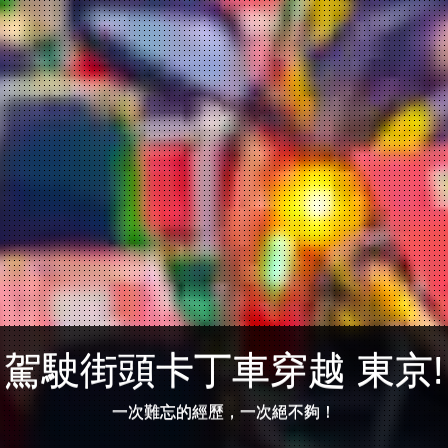
駕駛街頭卡丁車穿越 東京!
一次難忘的經歷，一次絕不夠！